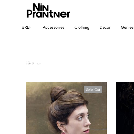
#REF!
Accessories
Clothing
Decor
Genies
Filter
Sold Out