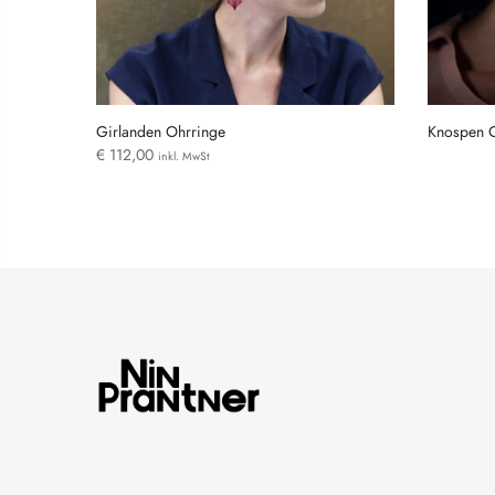
Girlanden Ohrringe
Knospen 
€
112,00
inkl. MwSt