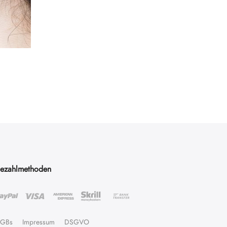
ezahlmethoden
AGBs
Impressum
DSGVO