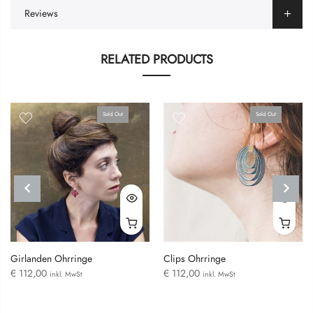
Reviews
RELATED PRODUCTS
Sold Out
Sold Out
PREVIOUS
NEXT
Girlanden Ohrringe
Clips Ohrringe
€
112,00
€
112,00
inkl. MwSt
inkl. MwSt